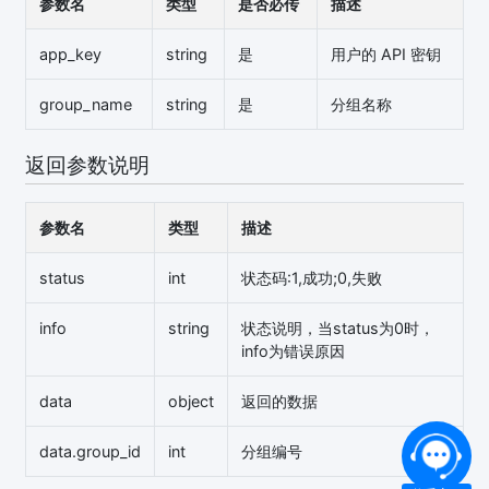
参数名
类型
是否必传
描述
app_key
string
是
用户的 API 密钥
group_name
string
是
分组名称
返回参数说明
参数名
类型
描述
status
int
状态码:1,成功;0,失败
info
string
状态说明，当status为0时，
info为错误原因
data
object
返回的数据
data.group_id
int
分组编号