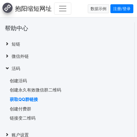
抱阳缩短网址
数据示例
注册/登录
帮助中心
短链
微信外链
活码
创建活码
创建永久有效微信群二维码
获取QQ群链接
创建付费群
链接变二维码
账户设置