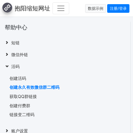
抱阳缩短网址
数据示例
注册/登录
帮助中心
短链
微信外链
活码
创建活码
创建永久有效微信群二维码
获取QQ群链接
创建付费群
链接变二维码
账户设置